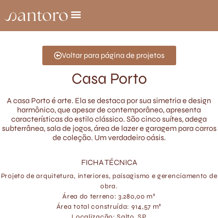
Voltar para página de projetos
Casa Porto
A casa Porto é arte. Ela se destaca por sua simetria e design
harmônico, que apesar de contemporâneo, apresenta
características do estilo clássico. São cinco suítes, adega
subterrânea, sala de jogos, área de lazer e garagem para carros
de coleção. Um verdadeiro oásis.
FICHA TÉCNICA
Projeto de arquitetura, interiores, paisagismo e gerenciamento de
obra.
Área do terreno: 3.280,00 m²
Área total construída: 914,57 m²
Localização: Salto, SP