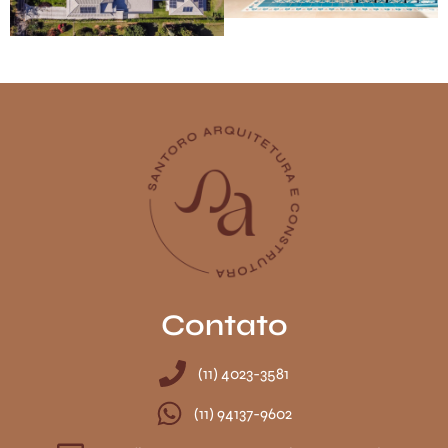
Contato
(11) 4023-3581
(11) 94137-9602